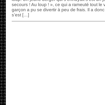
secours ! Au loup ! », ce qui a rameuté tout le v
garçon a pu se divertir à peu de frais. Il a do
s’est […]