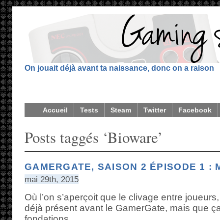
On jouait déjà avant ta naissance, donc on a raison
Accueil
Tests
Steam
Twitter
Facebook
Posts taggés ‘Bioware’
GAMERGATE, SAISON 2 ÉPISODE 1 :
mai 29th, 2015
Où l’on s’aperçoit que le clivage entre joueurs, 
déjà présent avant le GamerGate, mais que ça
fondations.