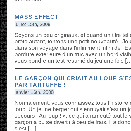
MASS EFFECT
juillet 15th, 2008
Soyons un peu originaux, et quand un titre tel
prète autant, tentons une petit nouveauté ; Jo
dans son voyage dans l’infiniment infini de l’Es
bordure exterieure d’un truc avec un bord visi
vous pondre un test-résumé du jeu une fois [
LE GARÇON QUI CRIAIT AU LOUP S’E
PAR TARTUFFE !
janvier 16th, 2008
Normalement, vous connaissez tous l’histoire d
loup. Un jeune berger qui s’ennuyait s’est un 
secours ! Au loup ! », ce qui a rameuté tout le v
garçon a pu se divertir à peu de frais. Il a do
s’est […]