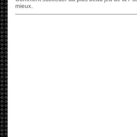
mieux.