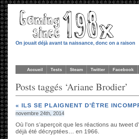
On jouait déjà avant ta naissance, donc on a raison
Accueil
Tests
Steam
Twitter
Facebook
Posts taggés ‘Ariane Brodier’
« ILS SE PLAIGNENT D’ÊTRE INCOMP
novembre 24th, 2014
Où l’on s’aperçoit que les réactions au tweet d
déjà été décryptées… en 1966.