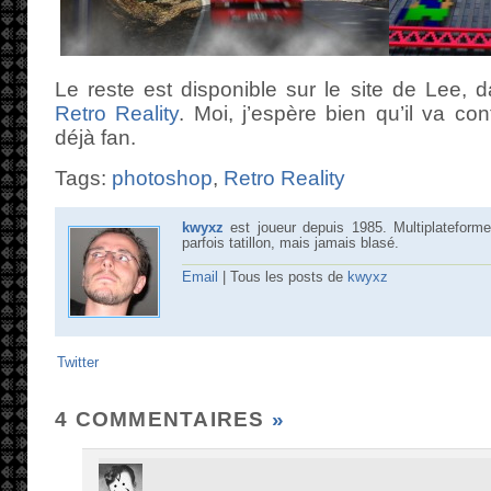
Le reste est disponible sur le site de Lee, d
Retro Reality
. Moi, j’espère bien qu’il va co
déjà fan.
Tags:
photoshop
,
Retro Reality
kwyxz
est joueur depuis 1985. Multiplateforme
parfois tatillon, mais jamais blasé.
Email
| Tous les posts de
kwyxz
Twitter
4 COMMENTAIRES
»