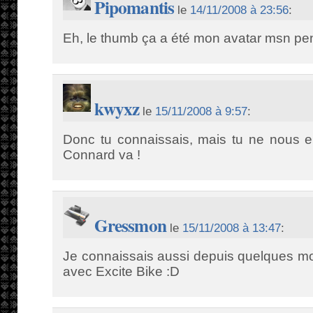
Pipomantis
le
14/11/2008 à 23:56
:
Eh, le thumb ça a été mon avatar msn pe
kwyxz
le
15/11/2008 à 9:57
:
Donc tu connaissais, mais tu ne nous en
Connard va !
Gressmon
le
15/11/2008 à 13:47
:
Je connaissais aussi depuis quelques moi
avec Excite Bike :D