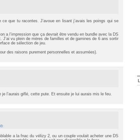
ce que tu racontes. J’avoue en lisant j’avais les poings qui se
’on a l’impression que ça devrait être vendu en bundle avec la DS
. J’ai vu plein de mères de familles et de gamines de 6 ans sortir
erface de sélection de jeu.
(pour des raisons purement personnelles et assumées).
e l’aurais giflé, cette pute. Et ensuite je lui aurais mis le feu.
03
:
mblable a la fnac du vélizy 2, ou un couple voulait acheter une DS