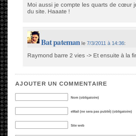
Moi aussi je compte les quarts de cœur j
du site. Haaate !
Bat pateman
le
7/3/2011 à 14:36
:
Raymond barre 2 vies -> Et ensuite à la fin
AJOUTER UN COMMENTAIRE
Nom (obligatoire)
eMail (ne sera pas publié) (obligatoire)
Site web