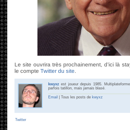
Le site ouvrira très prochainement, d’ici là st
le compte
Twitter du site
.
kwyxz
est joueur depuis 1985. Multiplateforme
parfois tatillon, mais jamais blasé.
Email
| Tous les posts de
kwyxz
Twitter