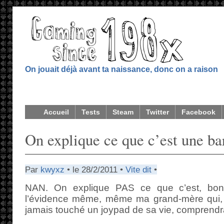
On jouait déjà avant ta naissance, donc on a raison
Accueil
Tests
Steam
Twitter
Facebook
On explique ce que c’est une ba
Par
kwyxz
• le 28/2/2011 •
Vite dit
•
NAN. On explique PAS ce que c’est, bon 
l’évidence même, même ma grand-mère qui, 
jamais touché un joypad de sa vie, comprendra