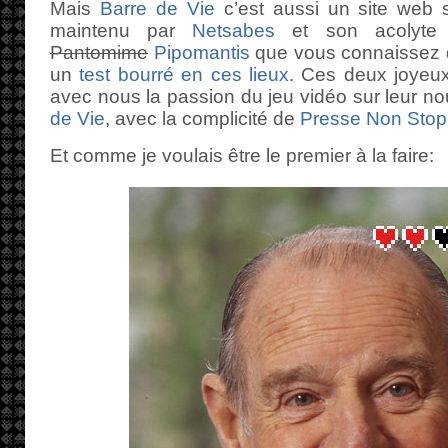
Mais
Barre de Vie
c’est aussi un site web s
maintenu par
Netsabes
et son acolyte a
Pantomime
Pipomantis
que vous connaissez d
un
test bourré en ces lieux
. Ces deux joyeux
avec nous la passion du jeu vidéo sur leur 
de Vie
, avec la complicité de
Presse Non Stop
Et comme je voulais être le premier à la faire: