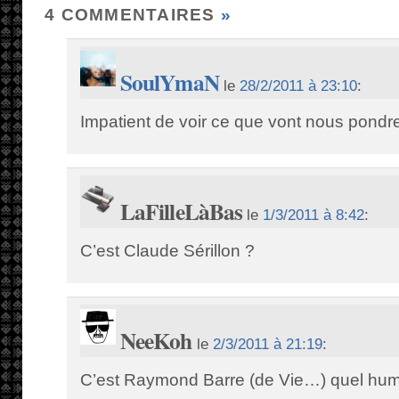
4 COMMENTAIRES
»
SoulYmaN
le
28/2/2011 à 23:10
:
Impatient de voir ce que vont nous pondre
LaFilleLàBas
le
1/3/2011 à 8:42
:
C’est Claude Sérillon ?
NeeKoh
le
2/3/2011 à 21:19
:
C’est Raymond Barre (de Vie…) quel hum