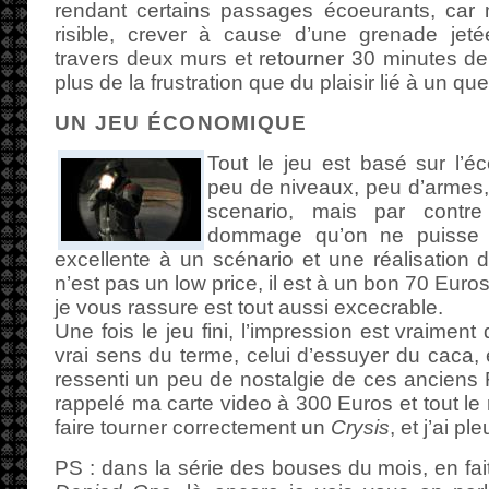
rendant certains passages écoeurants, car m
risible, crever à cause d’une grenade jet
travers deux murs et retourner 30 minutes de j
plus de la frustration que du plaisir lié à un qu
UN JEU ÉCONOMIQUE
Tout le jeu est basé sur l’
peu de niveaux, peu d’armes,
scenario, mais par contre
dommage qu’on ne puisse al
excellente à un scénario et une réalisation d
n’est pas un low price, il est à un bon 70 Eur
je vous rassure est tout aussi excecrable.
Une fois le jeu fini, l’impression est vraiment 
vrai sens du terme, celui d’essuyer du caca, 
ressenti un peu de nostalgie de ces anciens 
rappelé ma carte video à 300 Euros et tout le
faire tourner correctement un
Crysis
, et j’ai pl
PS : dans la série des bouses du mois, en fait