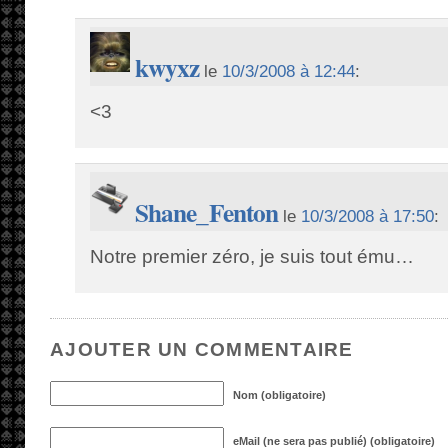
kwyxz
le
10/3/2008 à 12:44
:
<3
Shane_Fenton
le
10/3/2008 à 17:50
:
Notre premier zéro, je suis tout ému…
AJOUTER UN COMMENTAIRE
Nom (obligatoire)
eMail (ne sera pas publié) (obligatoire)