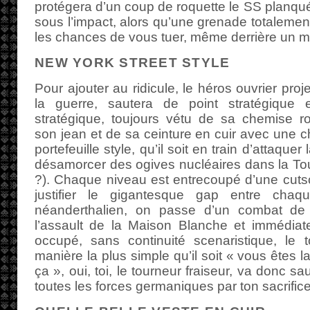
protégera d’un coup de roquette le SS planqué 
sous l’impact, alors qu’une grenade totalemen
les chances de vous tuer, même derrière un m
NEW YORK STREET STYLE
Pour ajouter au ridicule, le héros ouvrier proj
la guerre, sautera de point stratégique 
stratégique, toujours vétu de sa chemise r
son jean et de sa ceinture en cuir avec une 
portefeuille style, qu’il soit en train d’attaqu
désamorcer des ogives nucléaires dans la 
?). Chaque niveau est entrecoupé d’une cut
justifier le gigantesque gap entre cha
néanderthalien, on passe d’un combat d
l’assault de la Maison Blanche et immédia
occupé, sans continuité scenaristique, le
manière la plus simple qu’il soit « vous êtes l
ça », oui, toi, le tourneur fraiseur, va donc s
toutes les forces germaniques par ton sacrifice