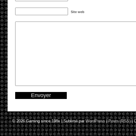
Site web
© 2026
Gaming since 198x
|
Sublimé par
WordPress
|
Posts (RSS)
|
C