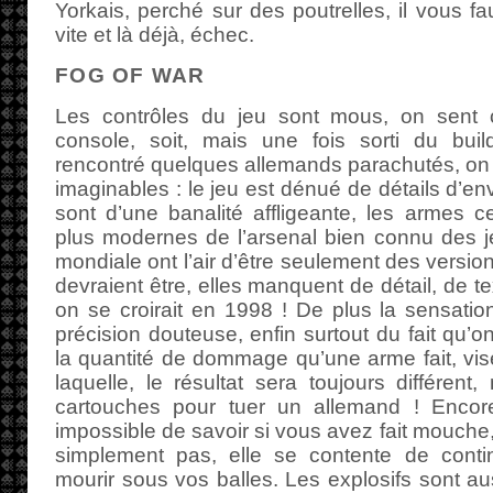
Yorkais, perché sur des poutrelles, il vous f
vite et là déjà, échec.
FOG OF WAR
Les contrôles du jeu sont mous, on sent c
console, soit, mais une fois sorti du buil
rencontré quelques allemands parachutés, on a
imaginables : le jeu est dénué de détails d’en
sont d’une banalité affligeante, les armes 
plus modernes de l’arsenal bien connu des 
mondiale ont l’air d’être seulement des versio
devraient être, elles manquent de détail, de t
on se croirait en 1998 ! De plus la sensation
précision douteuse, enfin surtout du fait qu’
la quantité de dommage qu’une arme fait, vise
laquelle, le résultat sera toujours différent
cartouches pour tuer un allemand ! Encore 
impossible de savoir si vous avez fait mouche, 
simplement pas, elle se contente de conti
mourir sous vos balles. Les explosifs sont au