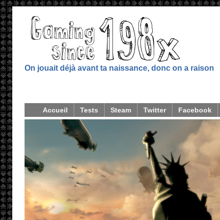
On jouait déjà avant ta naissance, donc on a raison
Accueil
Tests
Steam
Twitter
Facebook