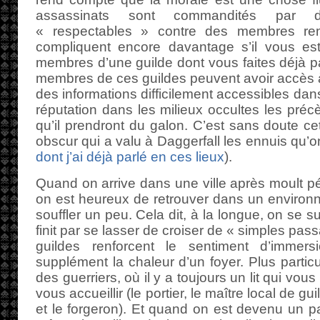
assassinats sont commandités par d’
« respectables » contre des membres re
compliquent encore davantage s’il vous e
membres d’une guilde dont vous faites déjà par
membres de ces guildes peuvent avoir accès à 
des informations difficilement accessibles dans
réputation dans les milieux occultes les préc
qu’il prendront du galon. C’est sans doute ce
obscur qui a valu à Daggerfall les ennuis qu’on 
dont j’ai déjà parlé en ces lieux
).
Quand on arrive dans une ville après moult pé
on est heureux de retrouver dans un environn
souffler un peu. Cela dit, à la longue, on se s
finit par se lasser de croiser de « simples pass
guildes renforcent le sentiment d’immersi
supplément la chaleur d’un foyer. Plus partic
des guerriers, où il y a toujours un lit qui vous
vous accueillir (le portier, le maître local de g
et le forgeron). Et quand on est devenu un pa