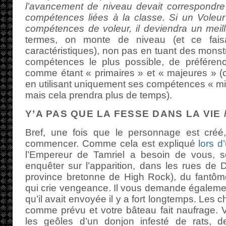
l’avancement de niveau devait correspondre
compétences liées à la classe. Si un Voleur s
compétences de voleur, il deviendra un meil
termes, on monte de niveau (et ce fai
caractéristiques), non pas en tuant des monstr
compétences le plus possible, de préférenc
comme étant « primaires » et « majeures » (
en utilisant uniquement ses compétences « min
mais cela prendra plus de temps).
Y’A PAS QUE LA FESSE DANS LA VIE /
Bref, une fois que le personnage est créé,
commencer. Comme cela est expliqué
lors d
l’Empereur de Tamriel a besoin de vous, 
enquêter sur l’apparition, dans les rues de D
province bretonne de High Rock), du fantôme
qui crie vengeance. Il vous demande également
qu’il avait envoyée il y a fort longtemps. Les
comme prévu et votre bâteau fait naufrage. 
les geôles d’un donjon infesté de rats, d