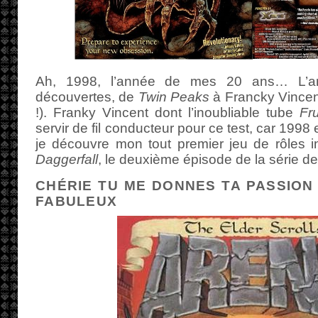
Ah, 1998, l’année de mes 20 ans… L’
découvertes, de
Twin Peaks
à Francky Vincent
!). Franky Vincent dont l’inoubliable tube
Fr
servir de fil conducteur pour ce test, car 199
je découvre mon tout premier jeu de rôles i
Daggerfall
, le deuxième épisode de la série d
CHÉRIE TU ME DONNES TA PASSION 
FABULEUX