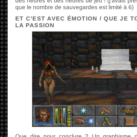
des heures et des heures de jeu ! (j’avais pr
que le nombre de sauvegardes est limité à 6)
ET C’EST AVEC ÉMOTION / QUE JE 
LA PASSION
Que dire pour conclure ? Un graphisme d