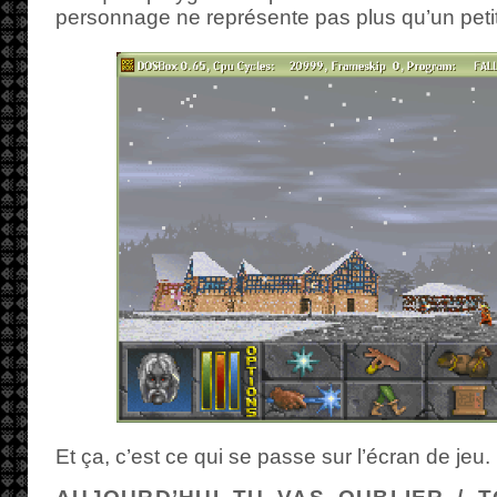
personnage ne représente pas plus qu’un petit
Et ça, c’est ce qui se passe sur l’écran de jeu.