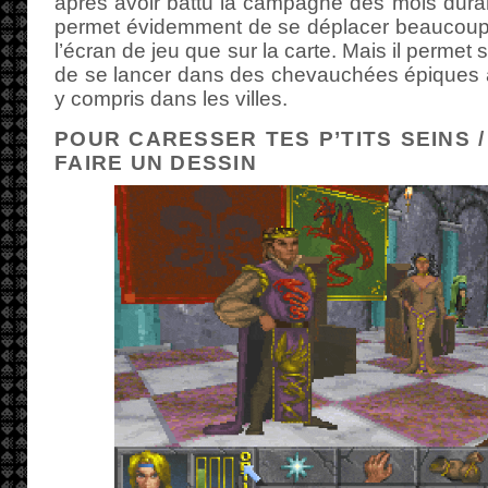
après avoir battu la campagne des mois durant
permet évidemment de se déplacer beaucoup p
l’écran de jeu que sur la carte. Mais il permet s
de se lancer dans des chevauchées épiques à 
y compris dans les villes.
POUR CARESSER TES P’TITS SEINS 
FAIRE UN DESSIN