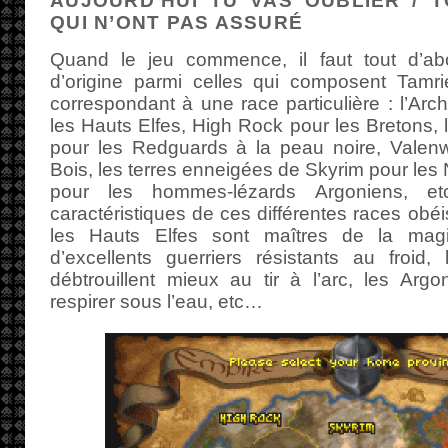
AUJOURD’HUI TU VAS OUBLIER / 
QUI N’ONT PAS ASSURÉ
Quand le jeu commence, il faut tout d’abo
d’origine parmi celles qui composent Tamrie
correspondant à une race particulière : l’Ar
les Hauts Elfes, High Rock pour les Bretons, 
pour les Redguards à la peau noire, Valen
Bois, les terres enneigées de Skyrim pour les 
pour les hommes-lézards Argoniens, et
caractéristiques de ces différentes races obéi
les Hauts Elfes sont maîtres de la magi
d’excellents guerriers résistants au froid
débtrouillent mieux au tir à l’arc, les Arg
respirer sous l’eau, etc…