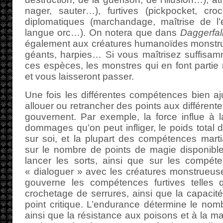
nager, sauter…), furtives (pickpocket, cr
diplomatiques (marchandage, maîtrise de l’é
langue orc…). On notera que dans
Daggerfal
également aux créatures humanoïdes monstrue
géants, harpies… Si vous maîtrisez suffisam
ces espèces, les monstres qui en font partie
et vous laisseront passer.
Une fois les différentes compétences bien aju
allouer ou retrancher des points aux différente
gouvernent. Par exemple, la force influe à 
dommages qu’on peut infliger, le poids total d
sur soi, et la plupart des compétences martial
sur le nombre de points de magie disponible
lancer les sorts, ainsi que sur les compét
« dialoguer » avec les créatures monstrueuses.
gouverne les compétences furtives telles 
crochetage de serrures, ainsi que la capacité
point critique. L’endurance détermine le nomb
ainsi que la résistance aux poisons et à la ma