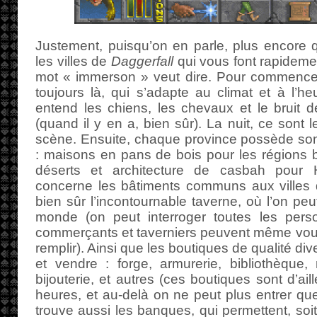
Justement, puisqu’on en parle, plus encore 
les villes de
Daggerfall
qui vous font rapideme
mot « immerson » veut dire. Pour commencer
toujours là, qui s’adapte au climat et à l’heu
entend les chiens, les chevaux et le bruit 
(quand il y en a, bien sûr). La nuit, ce sont l
scène. Ensuite, chaque province possède son a
: maisons en pans de bois pour les régions 
déserts et architecture de casbah pour 
concerne les bâtiments communs aux villes
bien sûr l’incontournable taverne, où l’on peu
monde (on peut interroger toutes les pers
commerçants et taverniers peuvent même vou
remplir). Ainsi que les boutiques de qualité div
et vendre : forge, armurerie, bibliothèque
bijouterie, et autres (ces boutiques sont d’ai
heures, et au-delà on ne peut plus entrer que
trouve aussi les banques, qui permettent, soit