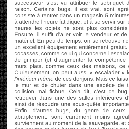
successeur s’est vu attribuer le sobriquet
raison. Certains bugs, il est vrai, sont ag
consiste à rentrer dans un magasin 5 minutes 
à attendre l’heure fatidique, et à se servir sur
heures les objets ne sont plus considér
Ensuite, il suffit d’aller voir le vendeur et 
matériel. En peu de temps, on se retrouve r
un excellent équipement entièrement gratuit.
cocasses, comme celui qui concerne l’escalade.
de grimper (et d’augmenter la compétence 
murs plats, comme ceux des maisons, ce qu
Curieusement, on peut aussi « escalader » 
l’intérieur même
de ces donjons. Mais ce faisan
le mur et de chuter dans une espèce de tr
collision mal fichue. Cela dit, c’est ce b
retrouver dans une des salles inférieures d
ainsi de résoudre une sous-quête importante 
Enfin, d’autres bugs, du genre de ceux q
abruptement, sont carrément moins agréab
surviennent au moment de la sauvegarde, et qu