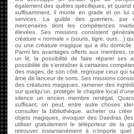
également des quêtes spécifiques, et quand
suffisamment, il monte en grade et on lui
services. La guilde des guerriers, par 
mercenaires dont les compétences martia
élevées. Ses missions consistent général
créature « normale » (souris, tigre, ours…) qui
ou une créature magique qui a élu domicile
Parmi les avantages offerts aux membres, on 
un lit, la possibilité de faire réparer ses
possibilité de s’entraîner à certaines compéte
des mages, de son côté, regroupe ceux qui s
âme de lanceur de sorts. Ses missions consis
des créatures magiques, ramener des ingrédien
sur quelqu’un, protéger le chapitre local d’un
silence un ancien membre renégat. Qua
suffisant, on peut, entre autre choses iden
consulter la bibliothèque, acheter ou crée
objets magiques, invoquer des Daedras (les d
utiliser gratuitement le téléporteur de la 
retrouver instantanément à n’importe quel