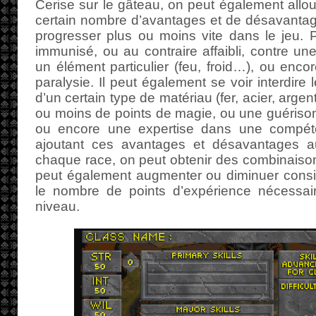
Cerise sur le gâteau, on peut également all
certain nombre d’avantages et de désavantage
progresser plus ou moins vite dans le jeu. P
immunisé, ou au contraire affaibli, contre un
un élément particulier (feu, froid…), ou enco
paralysie. Il peut également se voir interdire
d’un certain type de matériau (fer, acier, argen
ou moins de points de magie, ou une guériso
ou encore une expertise dans une compé
ajoutant ces avantages et désavantages a
chaque race, on peut obtenir des combinaison
peut également augmenter ou diminuer consi
le nombre de points d’expérience nécessai
niveau.