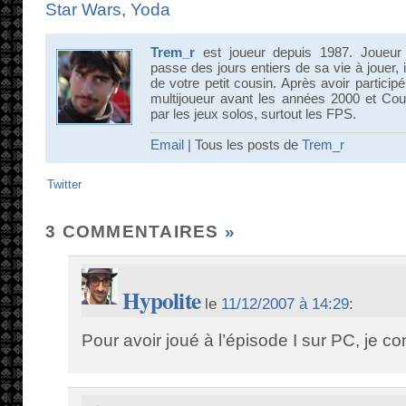
Star Wars
,
Yoda
Trem_r
est joueur depuis 1987. Joueur
passe des jours entiers de sa vie à jouer, 
de votre petit cousin. Après avoir partici
multijoueur avant les années 2000 et Count
par les jeux solos, surtout les FPS.
Email
| Tous les posts de
Trem_r
Twitter
3 COMMENTAIRES
»
Hypolite
le
11/12/2007 à 14:29
:
Pour avoir joué à l’épisode I sur PC, je con