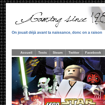
On jouait déjà avant ta naissance, donc on a raison
Accueil
Tests
Steam
Twitter
Facebook