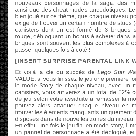
nouveaux personnages de la saga, des min
ainsi que des cheat-modes anecdotiques. Les 
bien joué sur ce thème, que chaque niveau p
exige de trouver un certain nombre de studs
canisters dont un est formé de 3 briques s
rouge, débloquant un bonus à acheter dans la
briques sont souvent les plus complexes à ob
passer quelques fois à coté !
[INSERT SURPRISE PARENTAL LINK 
Et voilà la clé du succès de
Lego Star W
VALUE, si vous finissez le jeu une première fo
le mode Story de chaque niveau, avec un 
canisters, vous arriverez à un total de 52% c
de jeu selon votre assiduité à ramasser la mo
pouvez alors attaquer chaque niveau en m
trouver les éléments manquants uniquement d
disposés dans de nouvelles zones du niveau.
En effet, une fois le jeu fini en mode story, l’in
un pannel de personnage a été débloqué, et