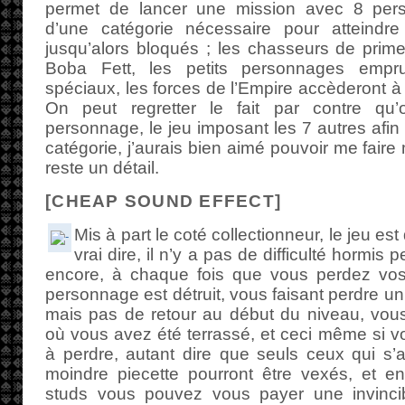
permet de lancer une mission avec 8 per
d’une catégorie nécessaire pour atteindr
jusqu’alors bloqués ; les chasseurs de prim
Boba Fett, les petits personnages empr
spéciaux, les forces de l’Empire accèderont 
On peut regretter le fait par contre qu
personnage, le jeu imposant les 7 autres afin
catégorie, j’aurais bien aimé pouvoir me fair
reste un détail.
[CHEAP SOUND EFFECT]
Mis à part le coté collectionneur, le jeu est 
vrai dire, il n’y a pas de difficulté hormis 
encore, à chaque fois que vous perdez vos
personnage est détruit, vous faisant perdre u
mais pas de retour au début du niveau, vous
où vous avez été terrassé, et ceci même si v
à perdre, autant dire que seuls ceux qui s’
moindre piecette pourront être vexés, et en
studs vous pouvez vous payer une invincibi