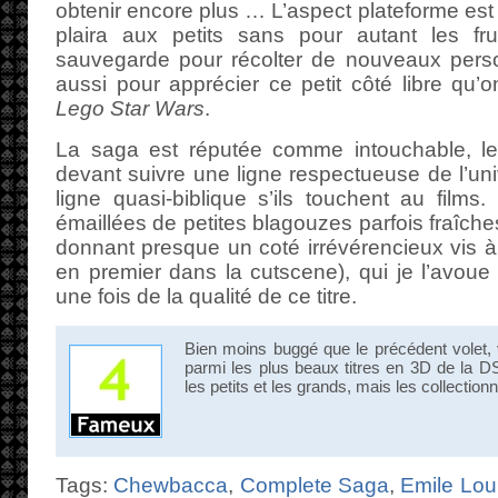
obtenir encore plus … L’aspect plateforme est
plaira aux petits sans pour autant les fr
sauvegarde pour récolter de nouveaux pers
aussi pour apprécier ce petit côté libre qu’
Lego Star Wars
.
La saga est réputée comme intouchable, le
devant suivre une ligne respectueuse de l’uni
ligne quasi-biblique s’ils touchent au films.
émaillées de petites blagouzes parfois fraîche
donnant presque un coté irrévérencieux vis à 
en premier dans la cutscene), qui je l’avou
une fois de la qualité de ce titre.
Bien moins buggé que le précédent volet,
parmi les plus beaux titres en 3D de la DS
les petits et les grands, mais les collection
Tags:
Chewbacca
,
Complete Saga
,
Emile Lou