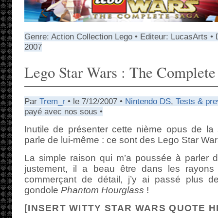
Genre: Action Collection Lego • Editeur: LucasArts •
2007
Lego Star Wars : The Complete
Par
Trem_r
• le 7/12/2007 •
Nintendo DS
,
Tests & pr
payé avec nos sous •
Inutile de présenter cette nième opus de la s
parle de lui-même : ce sont des Lego Star War
La simple raison qui m’a poussée à parler de
justement, il a beau être dans les rayons 
commerçant de détail, j’y ai passé plus d
gondole
Phantom Hourglass
!
[INSERT WITTY STAR WARS QUOTE H