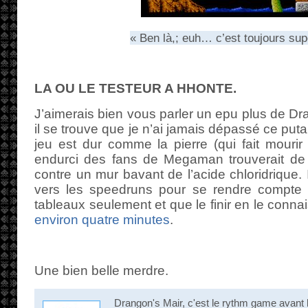
« Ben là,; euh… c’est toujours su
LA OU LE TESTEUR A HHONTE.
J’aimerais bien vous parler un epu plus de Dr
il se trouve que je n’ai jamais dépassé ce put
jeu est dur comme la pierre (qui fait mourir 
endurci des fans de Megaman trouverait de 
contre un mur bavant de l’acide chloridrique. 
vers les speedruns pour se rendre compte qu
tableaux seulement et que le finir en le conn
environ quatre minutes
.
Une bien belle merdre.
Drangon's Mair, c'est le rythm game avant l