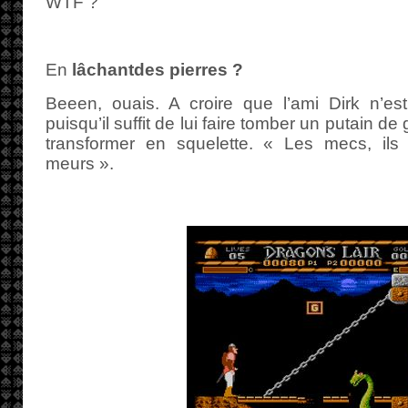
WTF ?
En
lâchantdes pierres ?
Beeen, ouais. A croire que l’ami Dirk n’est
puisqu’il suffit de lui faire tomber un putain de 
transformer en squelette. « Les mecs, ils 
meurs ».