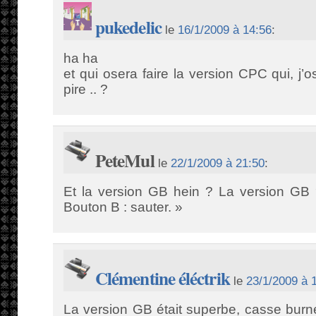
pukedelic
le
16/1/2009 à 14:56
:
ha ha
et qui osera faire la version CPC qui, j’o
pire .. ?
PeteMul
le
22/1/2009 à 21:50
:
Et la version GB hein ? La version GB 
Bouton B : sauter. »
Clémentine éléctrik
le
23/1/2009 à 
La version GB était superbe, casse bur