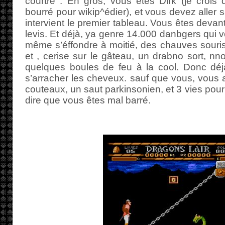
courtre : En gros, vous êtes Dirk (je crois
bourré pour wikip^édier), et vous devez aller s
intervient le premier tableau. Vous êtes devan
levis. Et déjà, ya genre 14.000 danbgers qui v
même s’éffondre à moitié, des chauves souris
et , cerise sur le gâteau, un drabno sort, nn
quelques boules de feu à la cool. Donc déjà,
s’arracher les cheveux. sauf que vous, vous a
couteaux, un saut parkinsonien, et 3 vies pour f
dire que vous êtes mal barré.