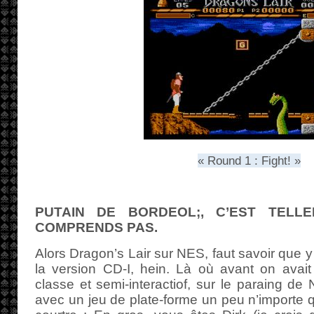
« Round 1 : Fight! »
PUTAIN DE BORDEOL;, C’EST TELL
COMPRENDS PAS.
Alors Dragon’s Lair sur NES, faut savoir que y
la version CD-I, hein. Là où avant on avait
classe et semi-interactiof, sur le paraing de
avec un jeu de plate-forme un peu n’importe qu