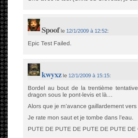
Spoof
le
12/1/2009 à 12:52
:
Epic Test Failed.
kwyxz
le
12/1/2009 à 15:15
:
Bordel au bout de la trentième tentativ
dragon sous le pont-levis et là…
Alors que je m’avance gaillardement vers
Je rate mon saut et je tombe dans l’eau.
PUTE DE PUTE DE PUTE DE PUTE DE