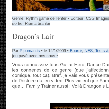
Genre: Rythm game de l'enfer • Editeur: CSG Imageso
sortie: Rien à branler
Dragon’s Lair
Par
Pipomantis
• le 12/1/2009 •
Bourré
,
NES
,
Tests &
jeu payé avec nos sous •
Vous connaissez tous Guitar Hero, Dance Dan
les conneries de ce genre (que j’affection
comique, tout ça). Bref, je vais vous présent
de l’histoire du jeu video. Plus violent que Fam
que… Family Trainer aussi : Voilà Drangon’s L