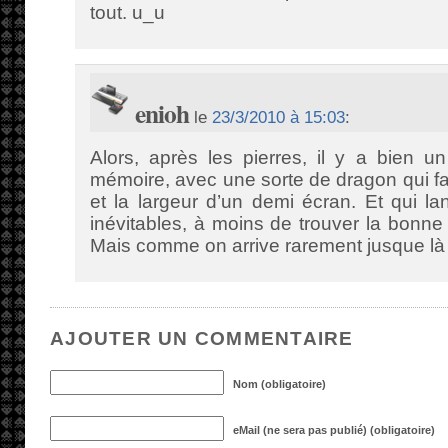
tout. u_u
enioh
le
23/3/2010 à 15:03
:
Alors, après les pierres, il y a bien u
mémoire, avec une sorte de dragon qui fai
et la largeur d’un demi écran. Et qui l
inévitables, à moins de trouver la bonn
Mais comme on arrive rarement jusque là
AJOUTER UN COMMENTAIRE
Nom (obligatoire)
eMail (ne sera pas publié) (obligatoire)