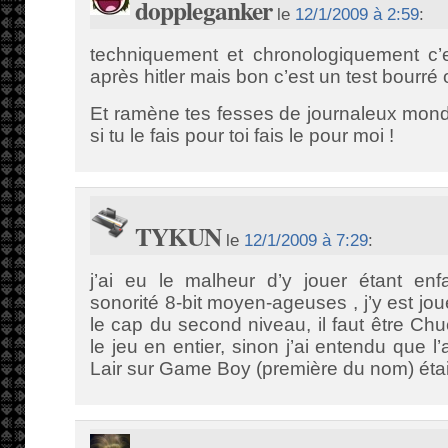
doppleganker
le
12/1/2009 à 2:59
:
techniquement et chronologiquement c’e
après hitler mais bon c’est un test bourré o
Et ramène tes fesses de journaleux mond
si tu le fais pour toi fais le pour moi !
TYKUN
le
12/1/2009 à 7:29
:
j’ai eu le malheur d’y jouer étant enf
sonorité 8-bit moyen-ageuses , j’y est jo
le cap du second niveau, il faut être Chu
le jeu en entier, sinon j’ai entendu que 
Lair sur Game Boy (première du nom) était