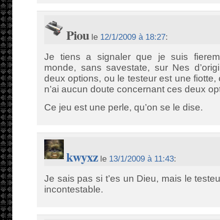
Piou
le
12/1/2009 à 18:27
:
Je tiens a signaler que je suis fierem
monde, sans savestate, sur Nes d’origi
deux options, ou le testeur est une fiotte, 
n’ai aucun doute concernant ces deux opt
Ce jeu est une perle, qu’on se le dise.
kwyxz
le
13/1/2009 à 11:43
:
Je sais pas si t’es un Dieu, mais le testeu
incontestable.