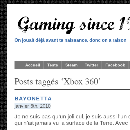
On jouait déjà avant ta naissance, donc on a raison
Accueil
Tests
Steam
Twitter
Facebook
Posts taggés ‘Xbox 360’
BAYONETTA
janvier 6th, 2010
Je ne suis pas qu’un joli cul, je suis aussi l’un
qui n’ait jamais vu la surface de la Terre. Avec 