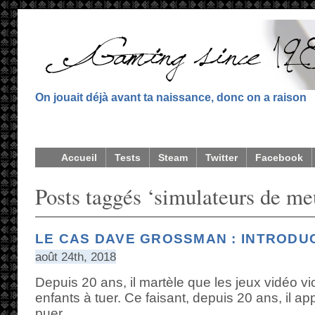
On jouait déjà avant ta naissance, donc on a raison
Accueil
Tests
Steam
Twitter
Facebook
Posts taggés ‘simulateurs de me
LE CAS DAVE GROSSMAN : INTRODU
août 24th, 2018
Depuis 20 ans, il martèle que les jeux vidéo v
enfants à tuer. Ce faisant, depuis 20 ans, il ap
puer.