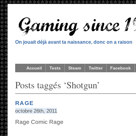
On jouait déjà avant ta naissance, donc on a raison
Accueil
Tests
Steam
Twitter
Facebook
Posts taggés ‘Shotgun’
RAGE
octobre 26th, 2011
Rage Comic Rage