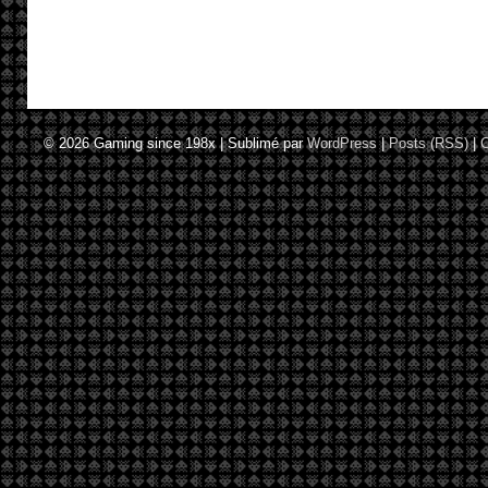
© 2026
Gaming since 198x
|
Sublimé par
WordPress
|
Posts (RSS)
|
C