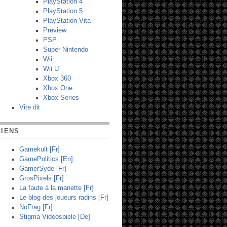
PlayStation 4
PlayStation 5
PlayStation Vita
Preview
PSP
Super Nintendo
Wii
Wii U
Xbox 360
Xbox One
Xbox Series
Vite dit
LIENS
Gamekult [Fr]
GamePolitics [En]
GamerSyde [Fr]
GrosPixels [Fr]
La faute à la manette [Fr]
Le blog des joueurs radins [Fr]
NoFrag [Fr]
Stigma Videospiele [De]