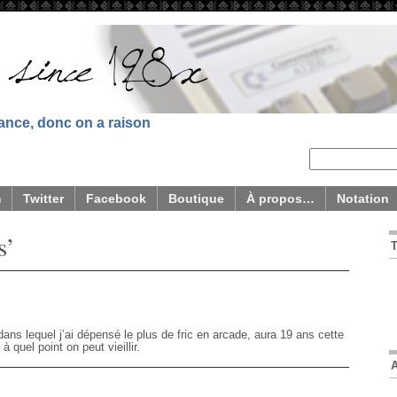
sance, donc on a raison
m
Twitter
Facebook
Boutique
À propos…
Notation
s’
dans lequel j’ai dépensé le plus de fric en arcade, aura 19 ans cette
 quel point on peut vieillir.