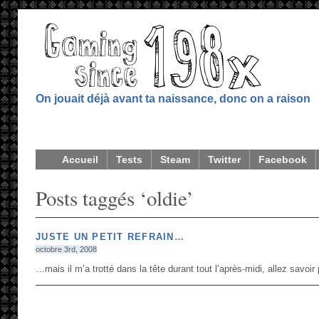
On jouait déjà avant ta naissance, donc on a raison
Accueil
Tests
Steam
Twitter
Facebook
Posts taggés ‘oldie’
JUSTE UN PETIT REFRAIN…
octobre 3rd, 2008
…mais il m’a trotté dans la tête durant tout l’après-midi, allez savoir