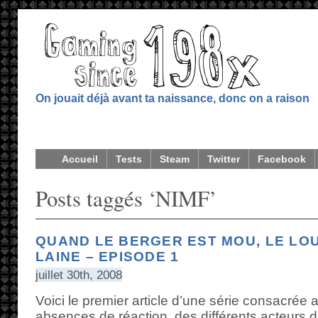
On jouait déjà avant ta naissance, donc on a raison
Accueil
Tests
Steam
Twitter
Facebook
Posts taggés ‘NIMF’
QUAND LE BERGER EST MOU, LE LOU
LAINE – EPISODE 1
juillet 30th, 2008
Voici le premier article d’une série consacrée 
absences de réaction, des différents acteurs d