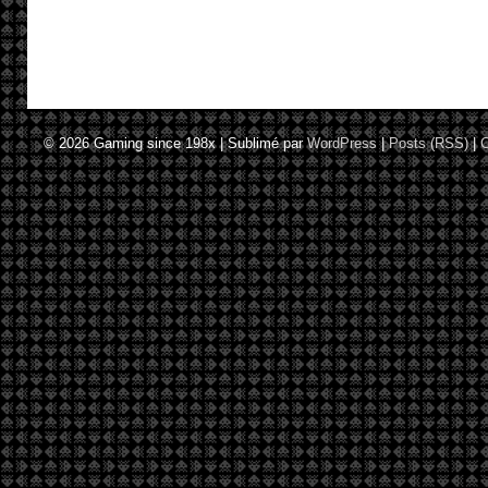
© 2026
Gaming since 198x
|
Sublimé par
WordPress
|
Posts (RSS)
|
C