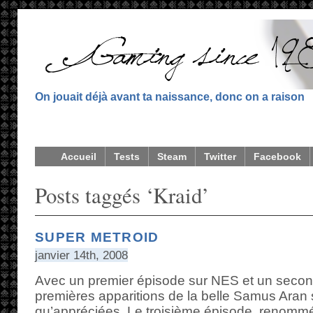
On jouait déjà avant ta naissance, donc on a raison
Accueil
Tests
Steam
Twitter
Facebook
Posts taggés ‘Kraid’
SUPER METROID
janvier 14th, 2008
Avec un premier épisode sur NES et un secon
premières apparitions de la belle Samus Aran s
qu’appréciées. Le troisième épisode, renom