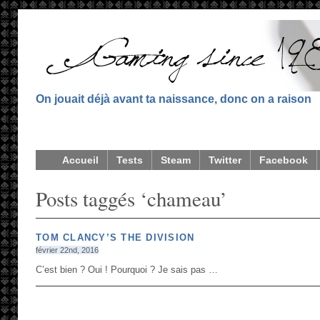
On jouait déjà avant ta naissance, donc on a raison
Accueil
Tests
Steam
Twitter
Facebook
Posts taggés ‘chameau’
TOM CLANCY’S THE DIVISION
février 22nd, 2016
C’est bien ? Oui ! Pourquoi ? Je sais pas …