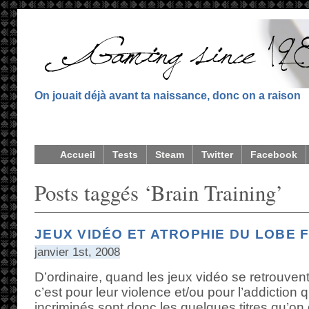
On jouait déjà avant ta naissance, donc on a raison
Accueil
Tests
Steam
Twitter
Facebook
Posts taggés ‘Brain Training’
JEUX VIDÉO ET ATROPHIE DU LOBE 
janvier 1st, 2008
D’ordinaire, quand les jeux vidéo se retrouve
c’est pour leur violence et/ou pour l’addiction 
incriminés sont donc les quelques titres qu’on 