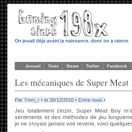
On jouait déjà avant ta naissance, donc on a raison
Accueil
Tests
Steam
Twitter
Facebook
Les mécaniques de Super Meat
Par
Trem_r
• le 20/12/2010 •
Entre nous
•
Jeu totalement zinzin, Super Meat Boy m’a
sentiments et des méthodes de jeu longuem
je ne croyais jamais voir revenir, voici quelqu