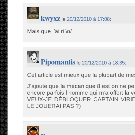
kwyxz
le
20/12/2010 à 17:08
:
Mais que j’ai ri \o/
Pipomantis
le
20/12/2010 à 18:35
:
Cet article est mieux que la plupart de m
J’ajoute que la mécanique 8 est on ne peu
encore parfois l’homme qui m’a offert l
VEUX-JE DÉBLOQUER CAPTAIN VIRI
LE JOUERAI PAS ?)