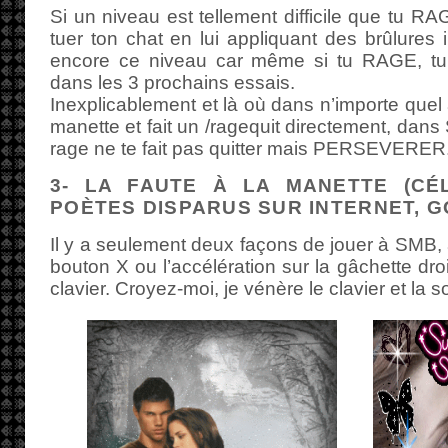
Si un niveau est tellement difficile que tu R
tuer ton chat en lui appliquant des brûlures 
encore ce niveau car même si tu RAGE, tu 
dans les 3 prochains essais.
Inexplicablement et là où dans n’importe quel a
manette et fait un /ragequit directement, dan
rage ne te fait pas quitter mais PERSEVERER
3- LA FAUTE À LA MANETTE (CÉ
POÈTES DISPARUS SUR INTERNET, G
Il y a seulement deux façons de jouer à SMB, a
bouton X ou l’accélération sur la gâchette dr
clavier. Croyez-moi, je vénère le clavier et la 