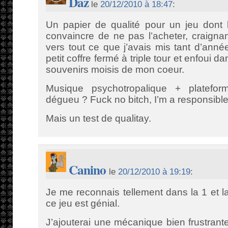
Daz
le
20/12/2010 à 18:47
:
Un papier de qualité pour un jeu dont 
convaincre de ne pas l’acheter, craigna
vers tout ce que j’avais mis tant d’ann
petit coffre fermé à triple tour et enfoui 
souvenirs moisis de mon coeur.
Musique psychotropalique + platefo
dégueu ? Fuck no bitch, I’m a responsibl
Mais un test de qualitay.
Canino
le
20/12/2010 à 19:19
:
Je me reconnais tellement dans la 1 et la
ce jeu est génial.
J’ajouterai une mécanique bien frustrante