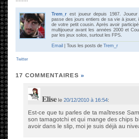
Trem_r
est joueur depuis 1987. Joueur
passe des jours entiers de sa vie à jouer, 
de votre petit cousin. Après avoir partici
multijoueur avant les années 2000 et Count
par les jeux solos, surtout les FPS.
Email
| Tous les posts de
Trem_r
Twitter
17 COMMENTAIRES
»
Elise
le
20/12/2010 à 16:54
:
Est-ce que tu parles de ta maîtresse Sama
son tamagotchi et qui mange des chips bio
avoir dans le slip, moi je suis déjà au nive