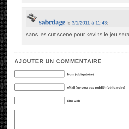
sabrdage
le
3/1/2011 à 11:43
:
sans les cut scene pour kevins le jeu serai
AJOUTER UN COMMENTAIRE
Nom (obligatoire)
eMail (ne sera pas publié) (obligatoire)
Site web