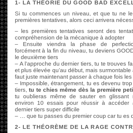
1- LA THÉORIE DU GOOD BAD EXCEL
Si tu commences un niveau, et que tu ne le
premières tentatives, alors ceci arrivera néces
– les premières tentatives seront des tentat
compréhension de la mécanique à adopter
– Ensuite viendra la phase de perfectio
forcément à la fin du niveau, tu deviens GOOD 
le deuxième tiers
– A l’approche du dernier tiers, tu te trouves f
et plus élevée qu’au début, mais surmontable 
faut juste maintenant passer à chaque fois les
– Impossible, étrangement, tu es devenu tro
tiers,
tu te chies même dès la première petit
tu oublieras même de sauter en glissant ré
environ 10 essais pour réussir à accéder 
dernier tiers super difficile
– … que tu passes du premier coup car tu 
2- LE THÉORÈME DE LA RAGE CONT