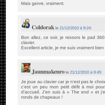
Mais genre, vraiment.
Coldorak
le
21/12/2010 à 9:24
:
Bon allez, ce soir, je ressors le pad 360
clavier.
Excellent article, je me suis vraiment bien 
Jaunmakenro
le
21/12/2010 à 9:45
:
Je joue au clavier car je n’est pas le cho
c’est un peu mon petit défit à moi pour
d’accueil. J’en suis à « The end » et j
ronds de chapeaux !