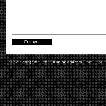
© 2026
Gaming since 198x
|
Sublimé par
WordPress
|
Posts (RSS)
|
C