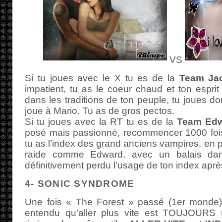
VS
Si tu joues avec le X tu es de la
Team J
impatient, tu as le coeur chaud et ton esprit
dans les traditions de ton peuple, tu joues 
joue à Mario. Tu as de gros pectos.
Si tu joues avec la RT tu es de la
Team Ed
posé mais passionné, recommencer 1000 fois 
tu as l’index des grand anciens vampires, en p
raide comme Edward, avec un balais dans
définitivement perdu l’usage de ton index apr
4- SONIC SYNDROME
Une fois « The Forest » passé (1er monde),
entendu qu’aller plus vite est TOUJOURS 