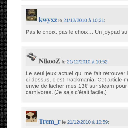
kwyxz
le
21/12/2010 à 10:31
:
Pas le choix, pas le choix… Un joypad sur
NikooZ
le
21/12/2010 à 10:52
:
Le seul jeux actuel qui me fait retrouver
ci-dessus, c’est Trackmania. Cet article 
envie de lâcher mes 13€ sur steam pour
carnivores. (Je sais c’était facile.)
Trem_r
le
21/12/2010 à 10:59
: