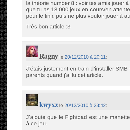
la théorie number 8 : voir tes amis jouer à
que tu as 18.000 jeux en cours/en attente 
pour le finir, puis ne plus vouloir jouer à 
Très bon article :3
Ragny
le
20/12/2010 à 20:11
:
J’étais justement en train d’installer SMB
parents quand j’ai lu cet article.
kwyxz
le
20/12/2010 à 23:42
:
J’ajoute que le Fightpad est une manette
à ce jeu.