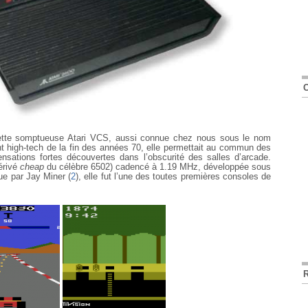
 cette somptueuse Atari VCS, aussi connue chez nous sous le nom
nt high-tech de la fin des années 70, elle permettait au commun des
ensations fortes découvertes dans l’obscurité des salles d’arcade.
érivé
cheap
du célèbre 6502) cadencé à 1.19 MHz, développée sous
ue par Jay Miner (
2
), elle fut l’une des toutes premières consoles de