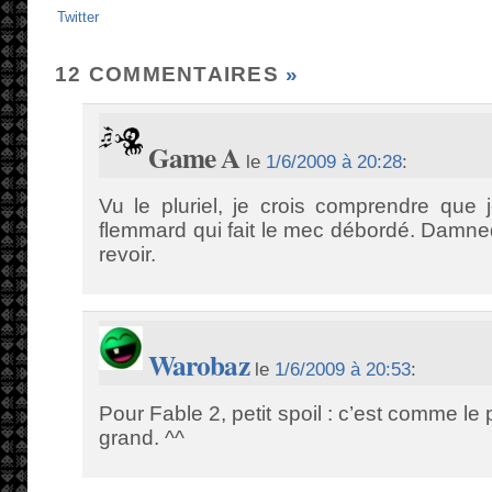
Twitter
12 COMMENTAIRES
»
Game A
le
1/6/2009 à 20:28
:
Vu le pluriel, je crois comprendre que 
flemmard qui fait le mec débordé. Damned
revoir.
Warobaz
le
1/6/2009 à 20:53
:
Pour Fable 2, petit spoil : c’est comme le
grand. ^^