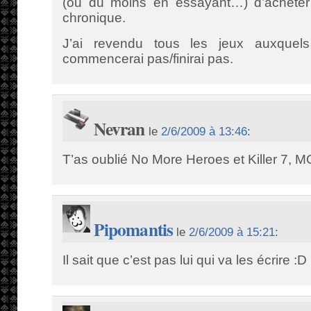
(ou du moins en essayant…) d’acheter
chronique.
J’ai revendu tous les jeux auxquel
commencerai pas/finirai pas.
Nevran
le
2/6/2009 à 13:46
:
T’as oublié No More Heroes et Killer 7,
Pipomantis
le
2/6/2009 à 15:21
:
Il sait que c’est pas lui qui va les écrire :D