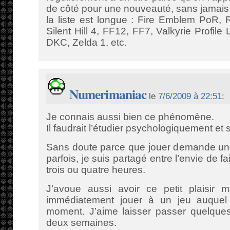
de côté pour une nouveauté, sans jamais 
la liste est longue : Fire Emblem PoR,
Silent Hill 4, FF12, FF7, Valkyrie Profile
DKC, Zelda 1, etc.
Numerimaniac
le
7/6/2009 à 22:51
:
Je connais aussi bien ce phénomène.
Il faudrait l’étudier psychologiquement et
Sans doute parce que jouer demande une
parfois, je suis partagé entre l’envie de f
trois ou quatre heures.
J’avoue aussi avoir ce petit plaisir
immédiatement jouer à un jeu auquel 
moment. J’aime laisser passer quelques
deux semaines.