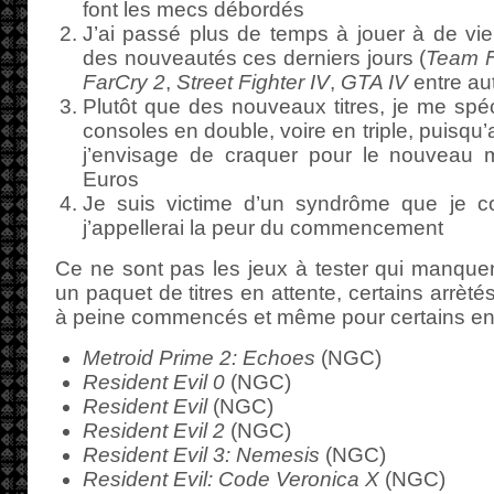
font les mecs débordés
J’ai passé plus de temps à jouer à de vie
des nouveautés ces derniers jours (
Team F
FarCry 2
,
Street Fighter IV
,
GTA IV
entre au
Plutôt que des nouveaux titres, je me spéc
consoles en double, voire en triple, puisqu’
j’envisage de craquer pour le nouveau
Euros
Je suis victime d’un syndrôme que je c
j’appellerai la peur du commencement
Ce ne sont pas les jeux à tester qui manquent
un paquet de titres en attente, certains arrètés
à peine commencés et même pour certains enc
Metroid Prime 2: Echoes
(NGC)
Resident Evil 0
(NGC)
Resident Evil
(NGC)
Resident Evil 2
(NGC)
Resident Evil 3: Nemesis
(NGC)
Resident Evil: Code Veronica X
(NGC)