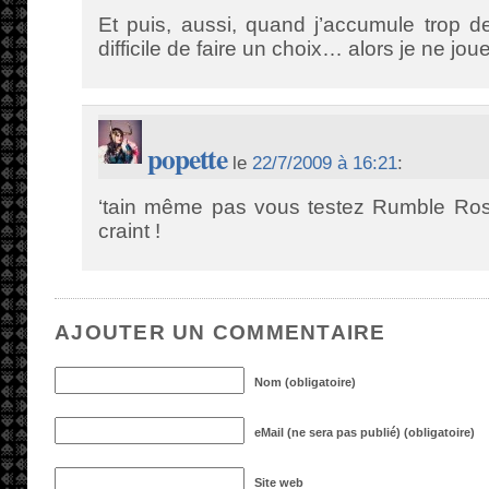
Et puis, aussi, quand j’accumule trop de
difficile de faire un choix… alors je ne joue
popette
le
22/7/2009 à 16:21
:
‘tain même pas vous testez Rumble Rose
craint !
AJOUTER UN COMMENTAIRE
Nom (obligatoire)
eMail (ne sera pas publié) (obligatoire)
Site web