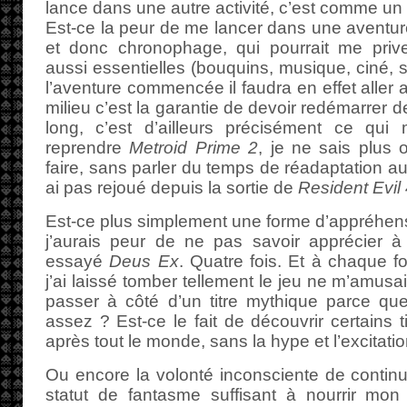
lance dans une autre activité, c’est comme u
Est-ce la peur de me lancer dans une aventure
et donc chronophage, qui pourrait me priver
aussi essentielles (bouquins, musique, ciné, s
l’aventure commencée il faudra en effet aller a
milieu c’est la garantie de devoir redémarrer de
long, c’est d’ailleurs précisément ce q
reprendre
Metroid Prime 2
, je ne sais plus o
faire, sans parler du temps de réadaptation au
ai pas rejoué depuis la sortie de
Resident Evil
Est-ce plus simplement une forme d’appréhensi
j’aurais peur de ne pas savoir apprécier à 
essayé
Deus Ex
. Quatre fois. Et à chaque f
j’ai laissé tomber tellement le jeu ne m’amusai
passer à côté d’un titre mythique parce que
assez ? Est-ce le fait de découvrir certains 
après tout le monde, sans la hype et l’excitation
Ou encore la volonté inconsciente de continue
statut de fantasme suffisant à nourrir mon 