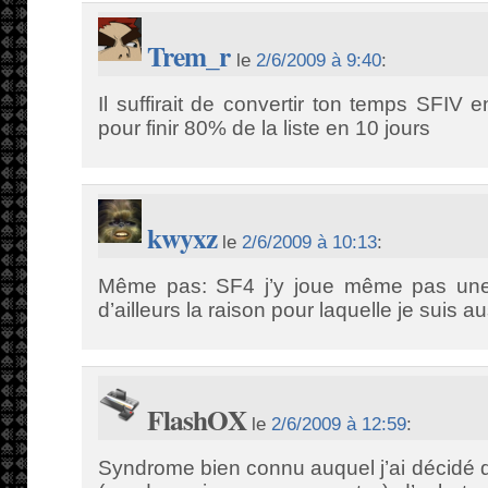
Trem_r
le
2/6/2009 à 9:40
:
Il suffirait de convertir ton temps SFIV 
pour finir 80% de la liste en 10 jours
kwyxz
le
2/6/2009 à 10:13
:
Même pas: SF4 j’y joue même pas une 
d’ailleurs la raison pour laquelle je suis 
FlashOX
le
2/6/2009 à 12:59
:
Syndrome bien connu auquel j’ai décidé de