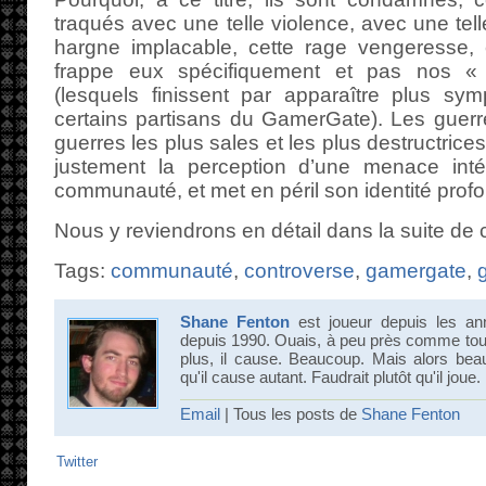
traqués avec une telle violence, avec une tel
hargne implacable, cette rage vengeresse, c
frappe eux spécifiquement et pas nos « 
(lesquels finissent par apparaître plus s
certains partisans du GamerGate). Les guerres
guerres les plus sales et les plus destructrice
justement la perception d’une menace inté
communauté, et met en péril son identité prof
Nous y reviendrons en détail dans la suite de 
Tags:
communauté
,
controverse
,
gamergate
,
Shane Fenton
est joueur depuis les an
depuis 1990. Ouais, à peu près comme tout 
plus, il cause. Beaucoup. Mais alors bea
qu'il cause autant. Faudrait plutôt qu'il joue.
Email
| Tous les posts de
Shane Fenton
Twitter