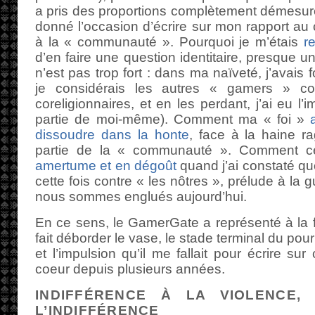
a pris des proportions complètement démesuré
donné l’occasion d’écrire sur mon rapport au
à la « communauté ». Pourquoi je m’étais
r
d’en faire une question identitaire, presque u
n’est pas trop fort : dans ma naïveté, j’avais
je considérais les autres « gamers » 
coreligionnaires, et en les perdant, j’ai eu l
partie de moi-même). Comment ma « foi »
dissoudre dans la honte
, face à la haine r
partie de la « communauté ». Comment c
amertume et en dégoût
quand j’ai constaté que
cette fois contre « les nôtres », prélude à la g
nous sommes englués aujourd’hui.
En ce sens, le GamerGate a représenté à la fo
fait déborder le vase, le stade terminal du pour
et l’impulsion qu’il me fallait pour écrire su
coeur depuis plusieurs années.
INDIFFÉRENCE À LA VIOLENCE,
L’INDIFFÉRENCE