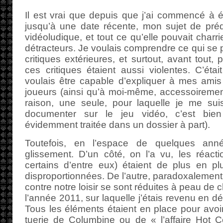
Il est vrai que depuis que j’ai commencé à éc
jusqu’à une date récente, mon sujet de prédil
vidéoludique, et tout ce qu’elle pouvait char
détracteurs. Je voulais comprendre ce qui se p
critiques extérieures, et surtout, avant tout,
ces critiques étaient aussi violentes. C’ét
voulais être capable d’expliquer à mes amis
joueurs (ainsi qu’à moi-même, accessoirement)
raison, une seule, pour laquelle je me su
documenter sur le jeu vidéo, c’est bien 
évidemment traitée dans un dossier à part).
Toutefois, en l’espace de quelques anné
glissement. D’un côté, on l’a vu, les réact
certains d’entre eux) étaient de plus en pl
disproportionnées. De l’autre, paradoxalement,
contre notre loisir se sont réduites à peau de c
l’année 2011, sur laquelle j’étais revenu en dé
Tous les éléments étaient en place pour avoi
tuerie de Columbine ou de « l’affaire Hot C