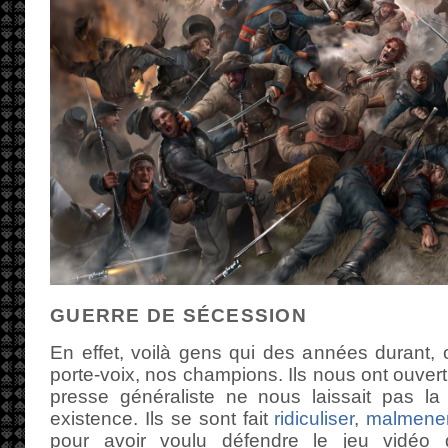
GUERRE DE SÉCESSION
En effet, voilà gens qui des années durant, 
porte-voix, nos champions. Ils nous ont ouver
presse généraliste ne nous laissait pas la 
existence. Ils se sont fait
ridiculiser
,
malmene
pour avoir voulu défendre le jeu vidéo