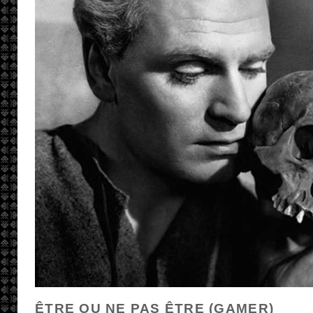
ÊTRE OU NE PAS ÊTRE (GAMER)