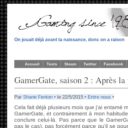
On jouait déjà avant ta naissance, donc on a raison
Accueil
Tests
Steam
Twitter
Facebook
GamerGate, saison 2 : Après la 
Par
Shane Fenton
• le 22/5/2015 •
Entre nous
•
Cela fait déjà plusieurs mois que j’ai entamé 
GamerGate, et contrairement à mon habitude,
conclure celui-là. Pas parce que le GamerGat
pas le cas), pas forcément parce qu’il se pour