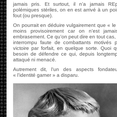
jamais pris. Et surtout, il n’a jamais R
polémiques stériles, on en est arrivé à un po
fout (ou presque).
On pourrait en déduire vulgairement que « le
moins provisoirement car on n’est jamai
embrasement. Ce qu’on peut dire en tout cas, 
interrompu faute de combattants motivés p
victoire par forfait, en quelque sorte. Quoi qu
besoin de défendre ce qui, depuis longtemps
attaqué ni menacé.
Autrement dit, l’un des aspects fondateur
« l’identité gamer » a disparu.