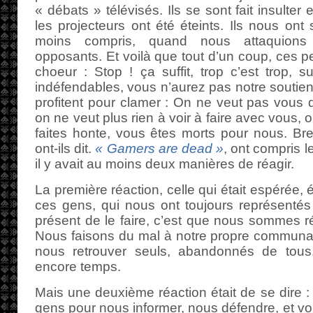
« débats » télévisés. Ils se sont fait insult
les projecteurs ont été éteints. Ils nous ont
moins compris, quand nous attaquions
opposants. Et voilà que tout d’un coup, ces 
choeur : Stop ! ça suffit, trop c’est trop, 
indéfendables, vous n’aurez pas notre soutien
profitent pour clamer : On ne veut pas vous d
on ne veut plus rien à voir à faire avec vous,
faites honte, vous êtes morts pour nous. Br
ont-ils dit.
« Gamers are dead »
, ont compris 
il y avait au moins deux manières de réagir.
La première réaction, celle qui était espérée, 
ces gens, qui nous ont toujours représentés
présent de le faire, c’est que nous sommes r
Nous faisons du mal à notre propre communau
nous retrouver seuls, abandonnés de tous. 
encore temps.
Mais une deuxième réaction était de se dire 
gens pour nous informer, nous défendre, et vo