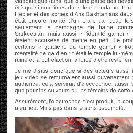
vidéoludique (ainsi que d’une partie des dével
été quasi-unanimes dans leur condamnation 
Hepler et des sorties d’Aris Bakhtanians deux 
était encore monté d’un cran, car cette foi
seulement la campagne de haine contr
Sarkeesian, mais aussi « l’identité gamer »
étaient accusées de mettre en péril. Le pro
certains « gardiens du temple gamer » tro
mentalité de gardien : c’était le temple lui-mê
ruine et la putréfaction, à force d’être resté fe
Je me disais donc que si des acteurs aussi
jeu vidéo se retournaient aussi ouvertement c
audience, cela servirait d’électrochoc, aussi 
que pour les suiveurs ou les témoins de cett
Assurément, l’électrochoc s’est produit, la co
a eu lieu. Mais pas dans le sens escompté.