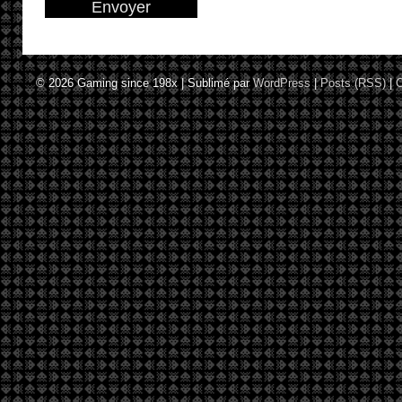
© 2026
Gaming since 198x
|
Sublimé par
WordPress
|
Posts (RSS)
|
C