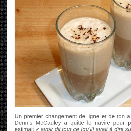
Un premier changement de ligne et de ton a
Dennis McCauley a quitté le navire pour p
estimait
« avoir dit tout ce [qu’il] avait à dire s