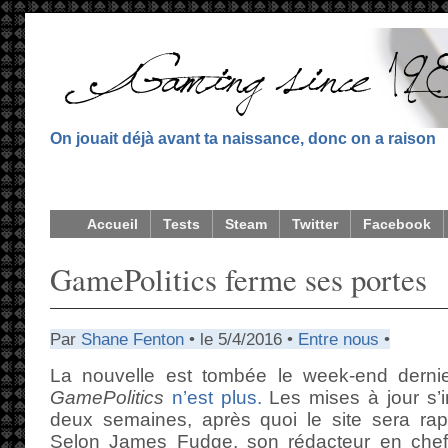
On jouait déjà avant ta naissance, donc on a raison
Accueil
Tests
Steam
Twitter
Facebook
GamePolitics ferme ses portes
Par
Shane Fenton
• le 5/4/2016 •
Entre nous
•
La nouvelle est tombée le week-end dernier
GamePolitics
n’est plus.
Les mises à jour s’i
deux semaines, après quoi le site sera rap
Selon James Fudge, son rédacteur en che