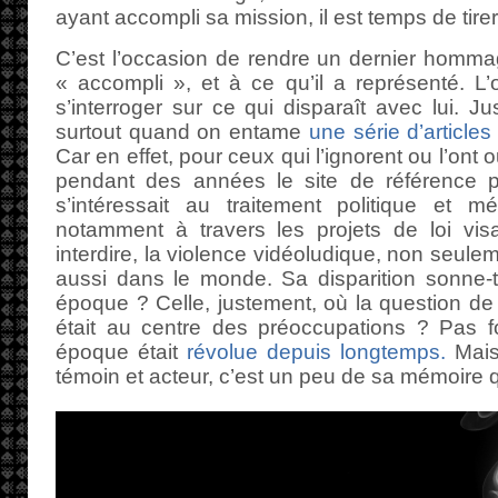
ayant accompli sa mission, il est temps de tire
C’est l’occasion de rendre un dernier hommage
« accompli », et à ce qu’il a représenté. L
s’interroger sur ce qui disparaît avec lui. J
surtout quand on entame
une série d’articles
Car en effet, pour ceux qui l’ignorent ou l’ont 
pendant des années le site de référence p
s’intéressait au traitement politique et m
notamment à travers les projets de loi visa
interdire, la violence vidéoludique, non seule
aussi dans le monde. Sa disparition sonne-t
époque ? Celle, justement, où la question de 
était au centre des préoccupations ? Pas f
époque était
révolue depuis longtemps.
Mai
témoin et acteur, c’est un peu de sa mémoire q