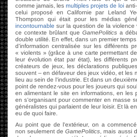
comme jamais, les
multiples projets de loi
anti-
celui proposé en Californie par Leland Yee
Thompson qui était pour les médias géné
incontournable
sur la question de la violence
ce contexte brûlant que
GamePolitics
a déba
double utilité. En effet, dans un premier temps
d’information centralisée sur les différents p
« violents » (grâce à une carte permettant de 
leur évolution état par état), les différents 
créateurs de jeux, les déclarations publique
souvent – en défaveur des jeux vidéo, et les 
lieu au sein de l’industrie. Et dans un deuxiè
point de rendez-vous pour les joueurs qui souh
en alimentant le site en informations, en les
en s’organisant pour commenter en masse sur
généralistes qui parlaient de leur loisir. Et là en
eu de quoi faire.
Au point que de l’extérieur, on a commencé 
non seulement de
GamePolitics
, mais aussi 