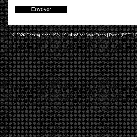
© 2026
Gaming since 198x
|
Sublimé par
WordPress
|
Posts (RSS)
|
C