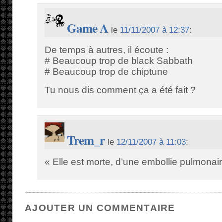
Game A
le
11/11/2007 à 12:37
:
De temps à autres, il écoute :
# Beaucoup trop de black Sabbath
# Beaucoup trop de chiptune
Tu nous dis comment ça a été fait ?
Trem_r
le
12/11/2007 à 11:03
:
« Elle est morte, d’une embollie pulmonai
AJOUTER UN COMMENTAIRE