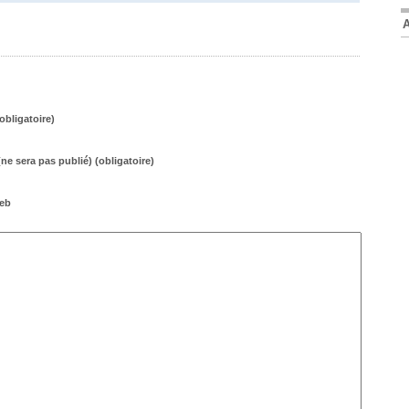
bligatoire)
(ne sera pas publié) (obligatoire)
web