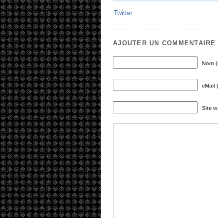
Twitter
AJOUTER UN COMMENTAIRE
Nom (o
eMail 
Site 