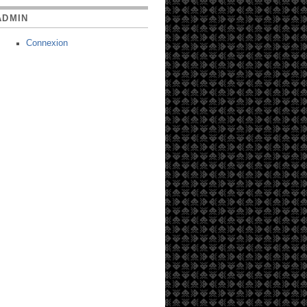
ADMIN
Connexion