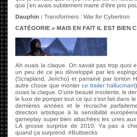
que j’en avais subitement marre d’être pris po
Dauphin :
Transformers : War for Cybertron
CATÉGORIE « MAIS EN FAIT IL EST BIEN CE
Ah ouais la claque. On savait pas trop quoi 
un peu de ce jeu développé par les esping
(Scrapland, Jericho) et parrainé par tonton H
autre chose que monter
ce trailer hallucinant
ouais la claque. D’une beauté insolente, le de
le luxe de pomper tout ce qui s’est fait dans 
dernières années et le recrache parfaitem
direction artistique à la sensibilité europ
gameplay super bien attachées les unes aux 
LA grosse surprise de 2010. Ya pas à chier
quand ça surprend. #Buttsecks