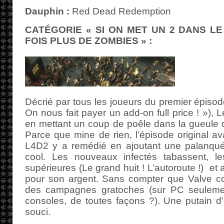
Dauphin :
Red Dead Redemption
CATÉGORIE « SI ON MET UN 2 DANS LE 
FOIS PLUS DE ZOMBIES » :
Décrié par tous les joueurs du premier épisod
On nous fait payer un add-on full price ! »),
en mettant un coup de poêle dans la gueule d
Parce que mine de rien, l’épisode original ava
L4D2 y a remédié en ajoutant une palanqu
cool. Les nouveaux infectés tabassent, le
supérieures (Le grand huit ! L’autoroute !) et 
pour son argent. Sans compter que Valve co
des campagnes gratoches (sur PC seulemen
consoles, de toutes façons ?). Une putain d
souci.