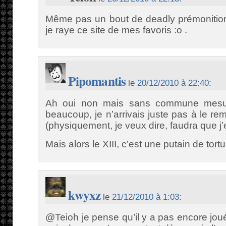
Même pas un bout de deadly prémonition
je raye ce site de mes favoris :o .
Pipomantis
le
20/12/2010 à 22:40
:
Ah oui non mais sans commune mesure.
beaucoup, je n’arrivais juste pas à le r
(physiquement, je veux dire, faudra que j’e
Mais alors le XIII, c’est une putain de tortu
kwyxz
le
21/12/2010 à 1:03
:
@Teioh je pense qu’il y a pas encore joué