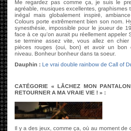
Me regardez pas comme ça, je suis le pre
agréable, musiques excellentes, graphismes tr
inégal mais globalement inspiré, ambian
Colours porte extrêmement bien son nom. Hys
synesthésie, impossible pour le joueur de 1
face à ce qu’on aurait pu réellement appeler S
se termine assez vite, vous allez en chier 
pièces rouges (oui, bon) et avoir un bon
niveau. Bonheur bonheur dans ta soeur.
Dauphin :
Le vrai double rainbow de Call of D
CATÉGORIE « LÂCHEZ MON PANTALON
RETOURNER A MA VRAIE VIE ! » :
Il y a des jeux, comme ça, où au moment de cli