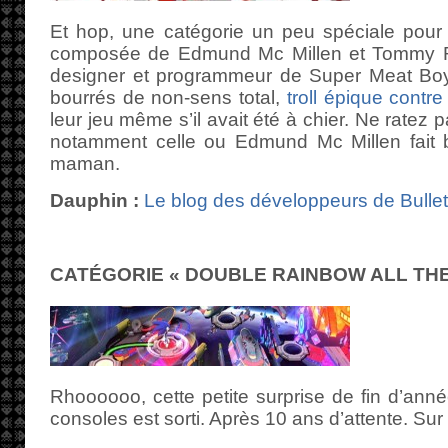
Et hop, une catégorie un peu spéciale pour
composée de Edmund Mc Millen et Tommy R
designer et programmeur de Super Meat Boy
bourrés de non-sens total,
troll épique contr
leur jeu même s’il avait été à chier. Ne ratez p
notamment celle ou Edmund Mc Millen fait be
maman.
Dauphin :
Le blog des développeurs de Bulle
CATÉGORIE « DOUBLE RAINBOW ALL THE 
Rhoooooo, cette petite surprise de fin d’ann
consoles est sorti. Après 10 ans d’attente. Sur 