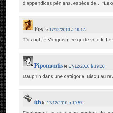
d’appendices péniens, espèce de… *Lex
Fox
le
17/12/2010 à 19:17
:
T’as oublié Vanquish, ce qui te vaut la ho
Pipomantis
le
17/12/2010 à 19:28
:
Dauphin dans une catégorie. Bisou au rev
tth
le
17/12/2010 à 19:57
:
Finalement, je suis bien content de m