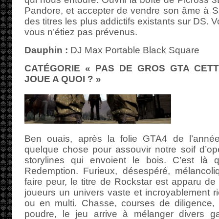
Pandore, et accepter de vendre son âme à S
des titres les plus addictifs existants sur DS.
vous n’étiez pas prévenus.
Dauphin :
DJ Max Portable Black Square
CATÉGORIE « PAS DE GROS GTA CET
JOUE A QUOI ? »
Ben ouais, après la folie GTA4 de l’année d
quelque chose pour assouvir notre soif d’op
storylines qui envoient le bois. C’est là
Redemption. Furieux, désespéré, mélancoli
faire peur, le titre de Rockstar est apparu de 
joueurs un univers vaste et incroyablement ri
ou en multi. Chasse, courses de diligence, 
poudre, le jeu arrive à mélanger divers g