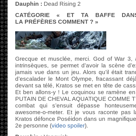
Dauphin :
Dead Rising 2
CATÉGORIE « ET TA BAFFE DAN
LA PRÉFÈRES COMMENT ? »
Grecque et musclée, merci. God of War 3, 
intrinsèques, se permet d’avoir la scène d’e
jamais vue dans un jeu. Alors qu’il était tran
d’escalader le Mont Olympe, fracassant déj
devant sa télé, Kratos se met en tête de cass
Et ben allons-y ! Le coquinou se ramène en 
PUTAIN DE CHEVAL AQUATIQUE COMME T’EN
combat qui s’ensuit dépasse honteusem
awesome-o-meter. Et je vous raconte pas l
Kratos défonce Poséidon dans un magnifique
2e personne (
video spoiler
).