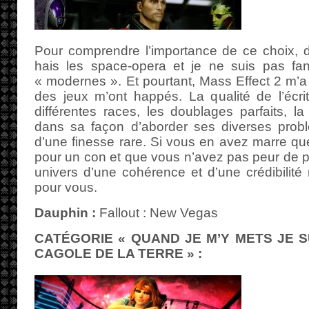
Pour comprendre l’importance de ce choix, de
hais les space-opera et je ne suis pas f
« modernes ». Et pourtant, Mass Effect 2 m
des jeux m’ont happés. La qualité de l’écri
différentes races, les doublages parfaits, la 
dans sa façon d’aborder ses diverses prob
d’une finesse rare. Si vous en avez marre qu
pour un con et que vous n’avez pas peur de p
univers d’une cohérence et d’une crédibilité 
pour vous.
Dauphin :
Fallout : New Vegas
CATÉGORIE « QUAND JE M’Y METS JE 
CAGOLE DE LA TERRE » :