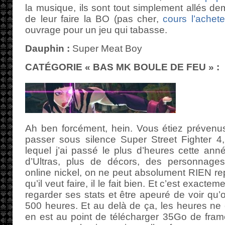
la musique, ils sont tout simplement allés d
de leur faire la BO (pas cher,
cours l’achete
ouvrage pour un jeu qui tabasse.
Dauphin :
Super Meat Boy
CATÉGORIE « BAS MK BOULE DE FEU » :
Ah ben forcément, hein. Vous étiez prévenus,
passer sous silence Super Street Fighter 4, 
lequel j’ai passé le plus d’heures cette ann
d’Ultras, plus de décors, des personnages
online nickel, on ne peut absolument RIEN rep
qu’il veut faire, il le fait bien. Et c’est exacte
regarder ses stats et être apeuré de voir qu’
500 heures. Et au delà de ça, les heures ne
en est au point de télécharger 35Go de fram