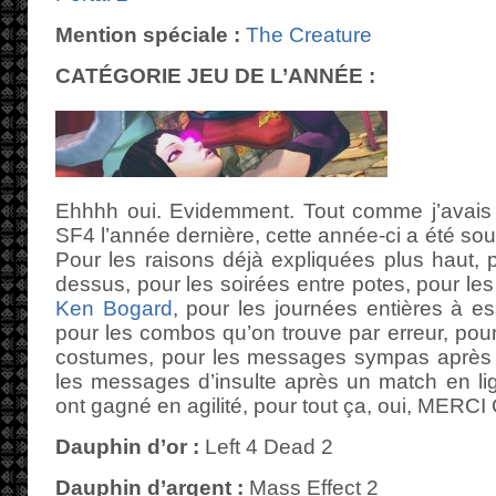
Mention spéciale :
The Creature
CATÉGORIE JEU DE L’ANNÉE :
Ehhhh oui. Evidemment. Tout comme j’avais
SF4 l’année dernière, cette année-ci a été so
Pour les raisons déjà expliquées plus haut,
dessus, pour les soirées entre potes, pour 
Ken Bogard
, pour les journées entières à es
pour les combos qu’on trouve par erreur, pour
costumes, pour les messages sympas après 
les messages d’insulte après un match en li
ont gagné en agilité, pour tout ça, oui, MER
Dauphin d’or :
Left 4 Dead 2
Dauphin d’argent :
Mass Effect 2