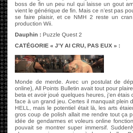
boss de fin un peu nul qui laisse un gout a
vient le générique de fin. Mais ce n’est pas pou
se faire plaisir, et ce NMH 2 reste un cra
production Wii.
Dauphin :
Puzzle Quest 2
CATÉGORIE « J’Y AI CRU, PAS EUX » :
Monde de merde. Avec un postulat de dép
online), All Points Bulletin avait tout pour plair
beta et avoir joué quelques heures, j’en étais 
face à un grand jeu. Certes il manquait plein 
HELL, mais le potentiel était là, les arts étai
gros coup de polish allait me rendre tout ça pl
idée de gendarmes et voleurs online fonctionn
pouvait se montrer super immersif. Suddenly,