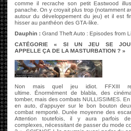
comme il recrache son petit Eastwood illust
panache. On y croyait plus trop (notamment a
autour du développement du jeu) et il est fi
hisser au panthéon des GTA-like.
Dauphin :
Grand Theft Auto : Episodes from Li
CATÉGORIE « SI UN JEU SE JOU
APPELLE ÇA DE LA MASTURBATION ? »
Non mais quel jeu idiot. FFXIII re
ultime. Énormément de blabla, des ciném
tomber, mais des combats NULLISSIMES. En gros
en auto, d’appuyer sur le bon bouton deux o
combat remporté. Durée moyenne des esca
Attention toutefois, il y aura parfois
complexes, nécessitant de passer du mode co