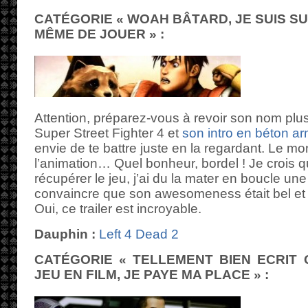
CATÉGORIE « WOAH BÂTARD, JE SUIS SU
MÊME DE JOUER » :
Attention, préparez-vous à revoir son nom plusi
Super Street Fighter 4 et
son intro en béton a
envie de te battre juste en la regardant. Le m
l’animation… Quel bonheur, bordel ! Je crois
récupérer le jeu, j’ai du la mater en boucle un
convaincre que son awesomeness était bel et bi
Oui, ce trailer est incroyable.
Dauphin :
Left 4 Dead 2
CATÉGORIE « TELLEMENT BIEN ECRIT 
JEU EN FILM, JE PAYE MA PLACE » :