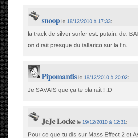
snoop
le
18/12/2010 à 17:33
:
la track de silver surfer est. putain. de. 
on dirait presque du tallarico sur la fin.
Pipomantis
le
18/12/2010 à 20:02
:
Je SAVAIS que ça te plairait ! :D
JeJe Locke
le
19/12/2010 à 12:31
:
Pour ce que tu dis sur Mass Effect 2 et As