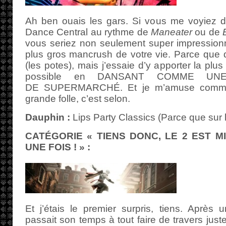
Ah ben ouais les gars. Si vous me voyiez 
Dance Central au rythme de
Maneater
ou de
vous seriez non seulement super impressionn
plus gros mancrush de votre vie. Parce que dé
(les potes), mais j’essaie d’y apporter la plu
possible en DANSANT COMME UN
DE SUPERMARCHÉ. Et je m’amuse comme 
grande folle, c’est selon.
Dauphin :
Lips Party Classics (Parce que sur le
CATÉGORIE « TIENS DONC, LE 2 EST M
UNE FOIS ! » :
Et j’étais le premier surpris, tiens. Après
passait son temps à tout faire de travers just