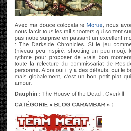
Avec ma douce colocataire
Morue
, nous avo
nous farcir tous les rail shooters qui sortent su
pas notre surprise en passant un excellent m
: The Darkside Chronicles. Si le jeu co
(niveau peu inspiré, shooting un peu mou), 
rythme pour proposer de vrais bon momen
toute la relecture du commissariat de Resid
personne. Alors oui il y a des défauts, oui le b
mais globalement, c’est un bon petit plat q
amour.
Dauphin :
The House of the Dead : Overkill
CATÉGORIE « BLOG CARAMBAR » :