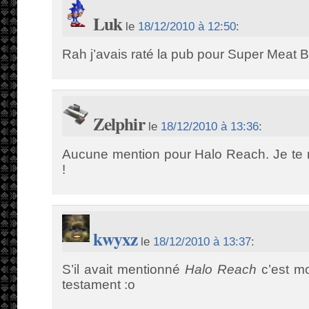
Luk
le
18/12/2010 à 12:50
:
Rah j’avais raté la pub pour Super Meat Bo
Zelphir
le
18/12/2010 à 13:36
:
Aucune mention pour Halo Reach. Je te 
!
kwyxz
le
18/12/2010 à 13:37
:
S’il avait mentionné
Halo Reach
c’est mo
testament :o