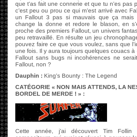
que t’as fait une connerie et que tu n’es pas pr
c’est peu ou prou ce qui m’est arrivé avec Fa
un Fallout 3 pas si mauvais que ça mais
change la donne et redore le blason, en s’o
proche des premiers Fallout, un univers fanta
peu retravaillé. En résulte un jeu chronophag
pouvez faire ce que vous voulez, sans que l’i
une fois. Il y aura toujours quelques couacs à
Fallout sans bugs ni incohérences ne serait
Fallout, non ?
Dauphin :
King’s Bounty : The Legend
CATÉGORIE « NON MAIS ATTENDS, LA NE
BORDEL DE MERDE ! » :
Cette année, j’ai découvert Tim Follin 