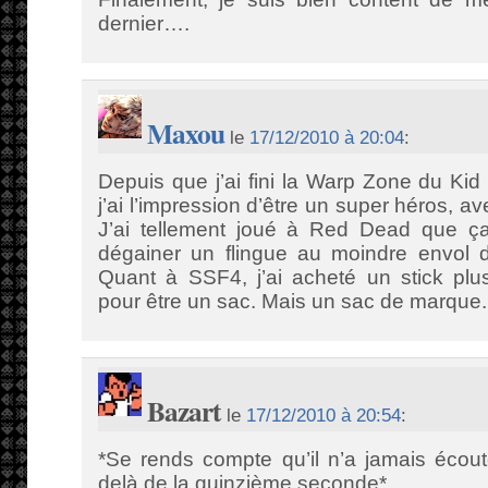
dernier….
Maxou
le
17/12/2010 à 20:04
:
Depuis que j’ai fini la Warp Zone du Ki
j’ai l’impression d’être un super héros, av
J’ai tellement joué à Red Dead que ç
dégainer un flingue au moindre envol d
Quant à SSF4, j’ai acheté un stick plu
pour être un sac. Mais un sac de marque.
Bazart
le
17/12/2010 à 20:54
:
*Se rends compte qu’il n’a jamais écouté
delà de la quinzième seconde*