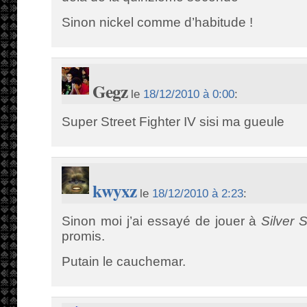
Sinon nickel comme d’habitude !
Gegz
le
18/12/2010 à 0:00
:
Super Street Fighter IV sisi ma gueule
kwyxz
le
18/12/2010 à 2:23
:
Sinon moi j’ai essayé de jouer à
Silver S
promis.
Putain le cauchemar.